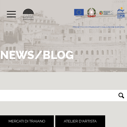
PROGETTO CO-FINANZIATO DALL'UNIONE EUROPEA
NEWS/BLOG
MERCATI DI TRAIANO
ATELIER D'ARTISTA