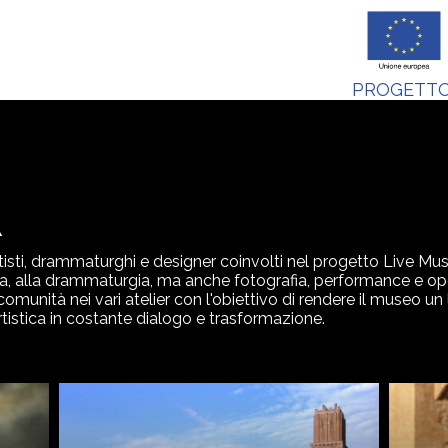
PROGETTO
R
rtisti, drammaturghi e designer coinvolti nel progetto Live Mus
a, alla drammaturgia, ma anche fotografia, performance e opere
nità nei vari atelier con l'obiettivo di rendere il museo un lu
tistica in costante dialogo e trasformazione.