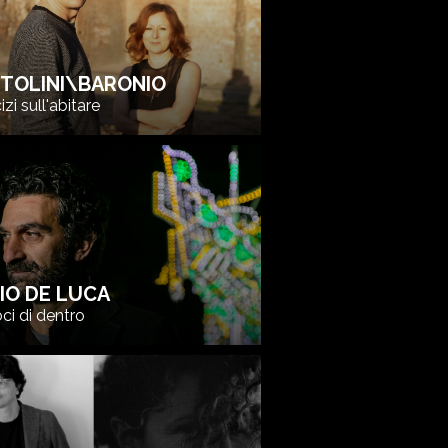
TOLINI\BARONIO
izi sull'abitare
NIO DE LUCA
ci di dentro