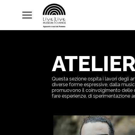
ATELIE
Questa sezione ospita i lavori degli a
diverse forme espressive, dalla music
promuovono il coinvolgimento delle comu
fare esperienze, di sperimentazione ar