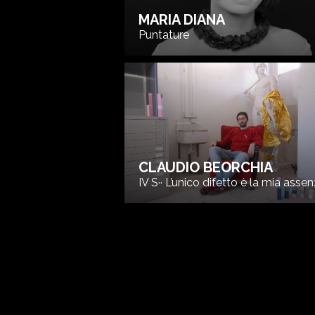
MARIA DIANA
Puntature
CLAUDIO BEORCHIA
IV S·· L’unico difetto è la mia asse