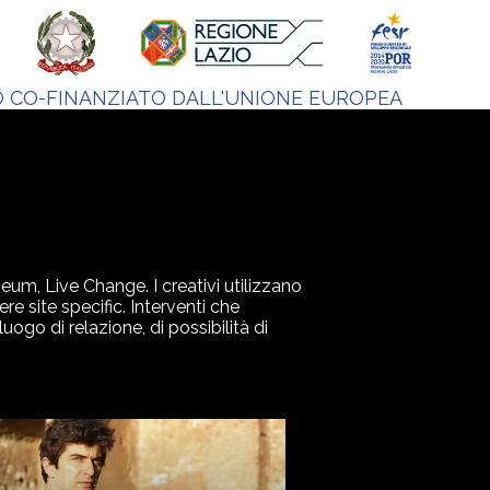
 CO-FINANZIATO DALL'UNIONE EUROPEA
eum, Live Change. I creativi utilizzano
 site specific. Interventi che
ogo di relazione, di possibilità di