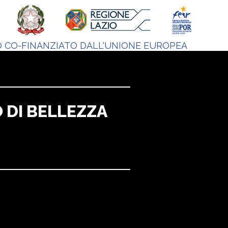
 CO-FINANZIATO DALL'UNIONE EUROPEA
O DI BELLEZZA