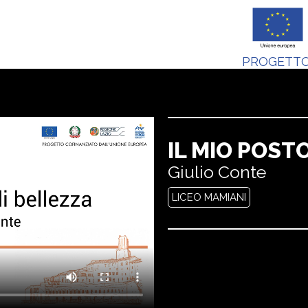
PROGETTO
IL MIO POST
Giulio Conte
LICEO MAMIANI