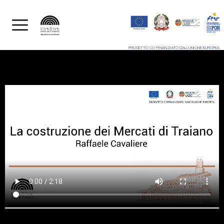
PROGETTO CO-FINANZIATO DALL'UNIONE EUROPEA