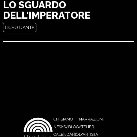
LO SGUARDO
DELL'IMPERATORE
LICEO DANTE
CHI SIAMO
NARRAZIONI
NEWS/BLOG
ATELIER
CALENDARIO
D'ARTISTA