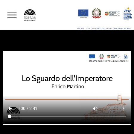
PROGETTO CO-FINANZIATO DALL'UNIONE EUROPEA