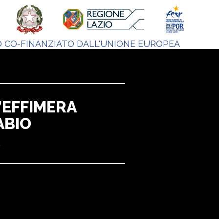
 CO-FINANZIATO DALL'UNIONE EUROPEA
L’EFFIMERA
ABIO