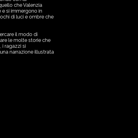
 quello che Valenzia
e e si immergono in
iochi di luci e ombre che
cercare il modo di
tare le molte storie che
i ragazzi si
una narrazione illustrata