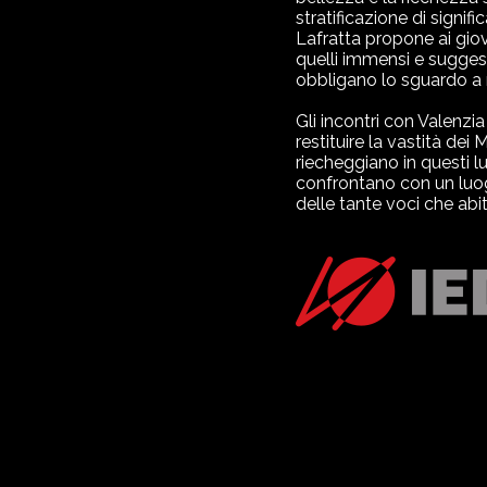
stratificazione di signif
Lafratta propone ai giov
quelli immensi e suggesti
obbligano lo sguardo a m
Gli incontri con Valenzia
restituire la vastità dei
riecheggiano in questi l
confrontano con un luogo
delle tante voci che abit