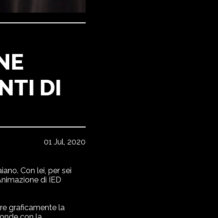
NE
NTI DI
01 Jul, 2020
iano. Con lei, per sei
 Animazione di IED
re graficamente la
fonde con la