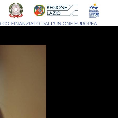
 CO-FINANZIATO DALL'UNIONE EUROPEA