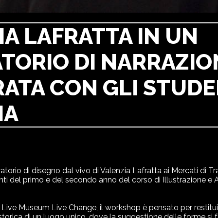
IA LAFRATTA IN UN
TORIO DI NARRAZIO
ATA CON GLI STUDE
MA
torio di disegno dal vivo di Valenzia Lafratta ai Mercati di Tra
nti del primo e del secondo anno del corso di Illustrazione e
Live Museum Live Change, il workshop è pensato per restitui
storica di un luogo unico, dove la suggestione delle forme si 