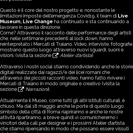
Questo è il core del nostro progetto e, nonostante le
limitazioni imposte dell’emergenza Covid19, il team di
Live
Museum, Live Change
ha continuato e sta continuando a
lavorare in questa direzione.
Come? Attraverso il racconto delle performance degli artisti
che, nelle settimane precedenti al lock down, hanno
reinterpretato i Mercati di Traiano. Video, interviste, fotografie
mostrano questo luogo attraverso nuovi sguardi, suoni e
visioni. (visita la sezione
Atelier d’artista
)
Attraverso i nostri social stiamo condividendo anche le storie
digitali realizzate dai ragazzi/e dei licei romani che
attraverso dei piccoli racconti video, hanno fatto rivivere i
Mercati di Traiano in modo originale e creativo (visita la
sezione
Narrazioni
).
Attualmente il Museo, come tutti gli altri istituti culturali, è
chiuso. Ma dal 18 maggio anche le porte di questo luogo
simbolo della città di Roma riapriranno e anche le nostre
attività ripartiranno, a breve quindi vi comunicheremo i
vincitori della call per designer e i prossimi Atelier d’artista
che stiamo ripensando in modo che possano essere vissuti