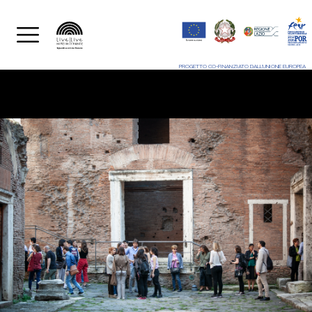
PROGETTO CO-FINANZIATO DALL'UNIONE EUROPEA